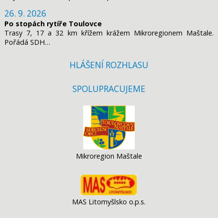
26. 9. 2026
Po stopách rytíře Toulovce
Trasy 7, 17 a 32 km křížem krážem Mikroregionem Maštale.
Pořádá SDH…
HLÁŠENÍ ROZHLASU
SPOLUPRACUJEME
Mikroregion Maštale
MAS Litomyšlsko o.p.s.