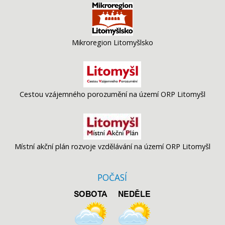
Mikroregion Litomyšlsko
Cestou vzájemného porozumění na území ORP Litomyšl
Místní akční plán rozvoje vzdělávání na území ORP Litomyšl
POČASÍ