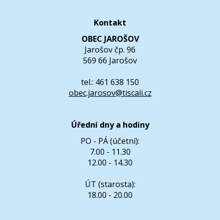
Kontakt
OBEC JAROŠOV
Jarošov čp. 96
569 66 Jarošov
tel.: 461 638 150
obec.jarosov@tiscali.cz
Úřední dny a hodiny
PO - PÁ (účetní):
7.00 - 11.30
12.00 - 14.30
ÚT (starosta):
18.00 - 20.00