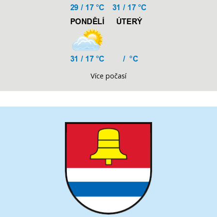
Více počasí